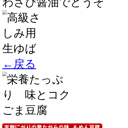
わさび醤油でどうぞ
←戻る