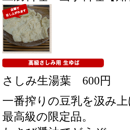
さしみ生湯葉 600円
一番搾りの豆乳を汲み上
最高級の限定品。