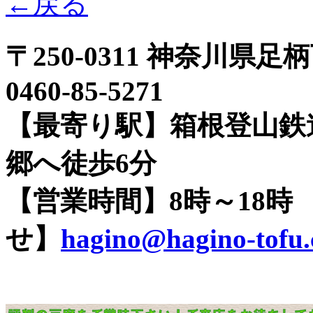
←戻る
〒250-0311 神奈川県足
0460-85-5271
【最寄り駅】箱根登山鉄
郷へ徒歩6分
【営業時間】8時～18
せ】
hagino@hagino-tofu