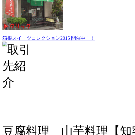
箱根スイーツコレクション2015 開催中！！
豆腐料理 山芋料理【知