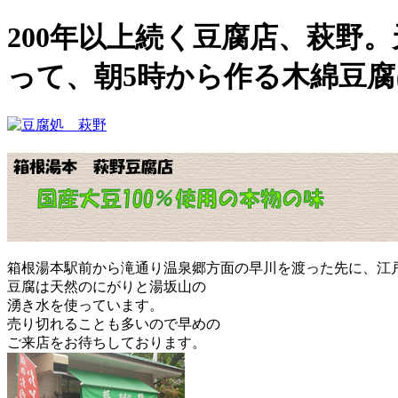
200年以上続く豆腐店、萩野
って、朝5時から作る木綿豆
箱根湯本駅前から滝通り温泉郷方面の早川を渡った先に、江
豆腐は天然のにがりと湯坂山の
湧き水を使っています。
売り切れることも多いので早めの
ご来店をお待ちしております。